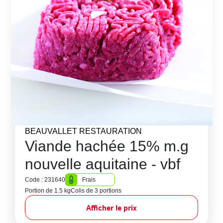
BEAUVALLET RESTAURATION
Viande hachée 15% m.g
nouvelle aquitaine - vbf
Code : 231640
Frais
Portion de 1.5 kg
Colis de 3 portions
Afficher le prix