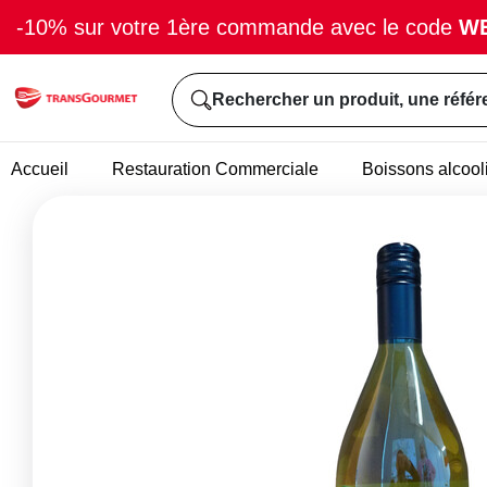
-10% sur votre 1ère commande avec le code
W
Rechercher un produit, une référ
Accueil
Restauration Commerciale
Boissons alcool