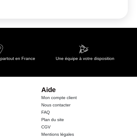
 partout en France
Une équipe à votre disposition
Aide
Mon compte client
Nous contacter
FAQ
Plan du site
CGV
Mentions légales