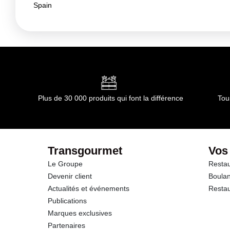
Spain
Plus de 30 000 produits qui font la différence
Tou
Transgourmet
Vos
Le Groupe
Restau
Devenir client
Boulan
Actualités et événements
Restau
Publications
Marques exclusives
Partenaires