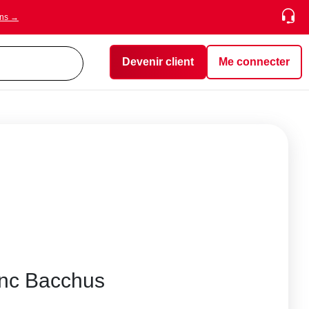
ons →
Devenir client
Me connecter
anc Bacchus