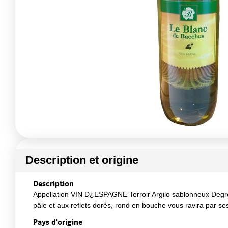
Description et origine
Description
Appellation VIN D¿ESPAGNE Terroir Argilo sablonneux Degré n
pâle et aux reflets dorés, rond en bouche vous ravira par se
Pays d'origine