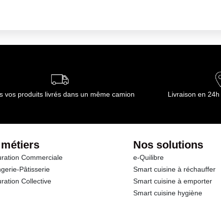
s vos produits livrés dans un même camion
Livraison en 24h
 métiers
Nos solutions
ration Commerciale
e-Quilibre
gerie-Pâtisserie
Smart cuisine à réchauffer
ration Collective
Smart cuisine à emporter
Smart cuisine hygiène