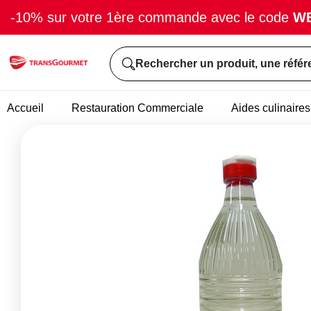
-10% sur votre 1ère commande avec le code
W
Rechercher un produit, une référ
Accueil
Restauration Commerciale
Aides culinaires