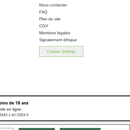
Nous contacter
FAQ
Plan du site
CGV
Mentions légales
Signalement éthique
Cookies Settings
oins de 18 ans
te en ligne.
.3342-1 et l.3353-3