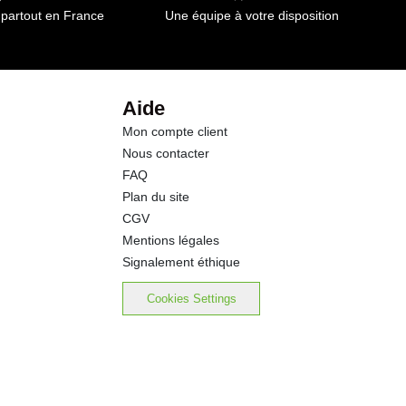
 partout en France
Une équipe à votre disposition
23.1 g
0.0 g
Aide
Mon compte client
1.1 g
Nous contacter
FAQ
0.10 g
Plan du site
CGV
Mentions légales
Signalement éthique
Cookies Settings