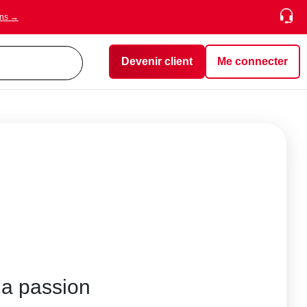
ons →
Devenir client
Me connecter
 la passion