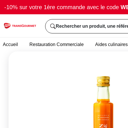
-10% sur votre 1ère commande avec le code
W
Rechercher un produit, une référ
Accueil
Restauration Commerciale
Aides culinaires