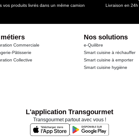
s vos produits livrés dans un même camion
Livraison en 24h
 métiers
Nos solutions
ration Commerciale
e-Quilibre
gerie-Pâtisserie
Smart cuisine à réchauffer
ration Collective
Smart cuisine à emporter
Smart cuisine hygiène
L'application Transgourmet
Transgourmet partout avec vous !