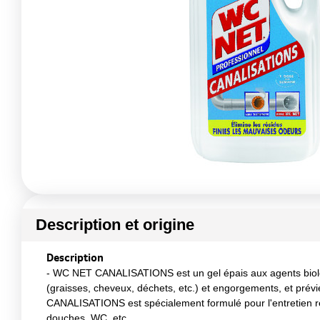
Description et origine
Description
- WC NET CANALISATIONS est un gel épais aux agents biolog
(graisses, cheveux, déchets, etc.) et engorgements, et prévi
CANALISATIONS est spécialement formulé pour l'entretien régu
douches, WC, etc.