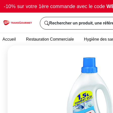
-10% sur votre 1ère commande avec le code
W
Rechercher un produit, une référ
Accueil
Restauration Commerciale
Hygiène des san