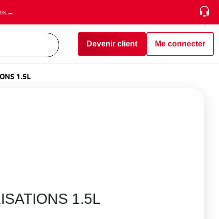
ons →
Devenir client
Me connecter
ONS 1.5L
SATIONS 1.5L