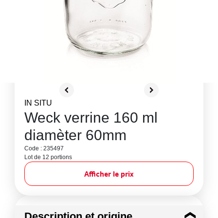
IN SITU
Weck verrine 160 ml
diamèter 60mm
Code : 235497
Lot de 12 portions
Afficher le prix
Description et origine