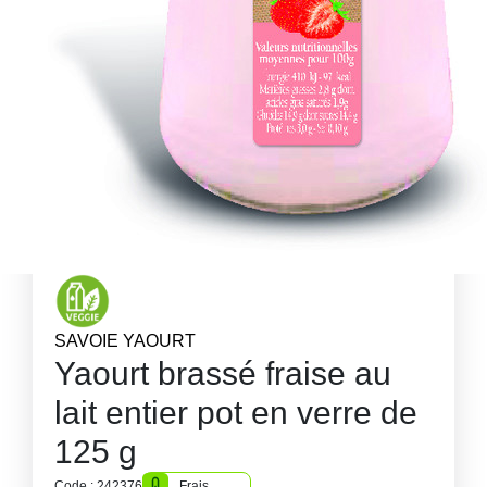
SAVOIE YAOURT
Yaourt brassé fraise au
lait entier pot en verre de
125 g
Code : 242376
Frais