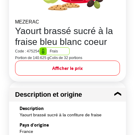
MEZERAC
Yaourt brassé sucré à la
fraise bleu blanc coeur
Code : 475254
Frais
Portion de 140.625 g
Colis de 32 portions
Afficher le prix
Description et origine
Description
Yaourt brassé sucré à la confiture de fraise
Pays d'origine
France