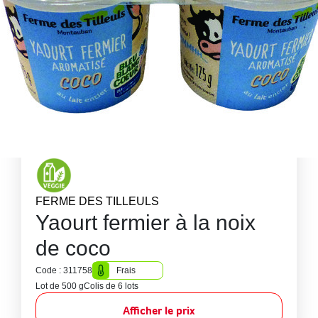
FERME DES TILLEULS
Yaourt fermier à la noix
de coco
Code : 311758
Frais
Lot de 500 g
Colis de 6 lots
Afficher le prix