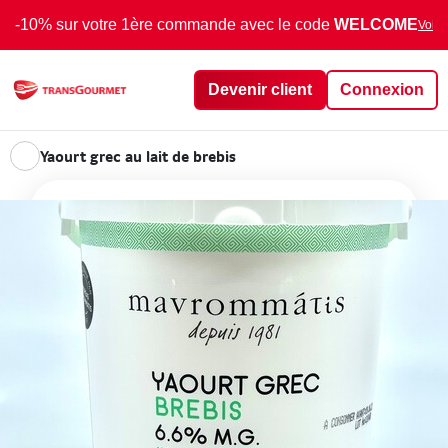
-10% sur votre 1ère commande avec le code
WELCOME
Voir 
Devenir client
Connexion
Yaourt grec au lait de brebis