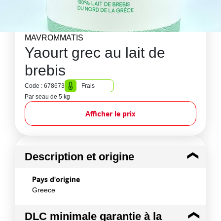
MAVROMMATIS
Yaourt grec au lait de
brebis
Code : 678673
Frais
Par seau de 5 kg
Afficher le prix
Description et origine
Pays d'origine
Greece
DLC minimale garantie à la