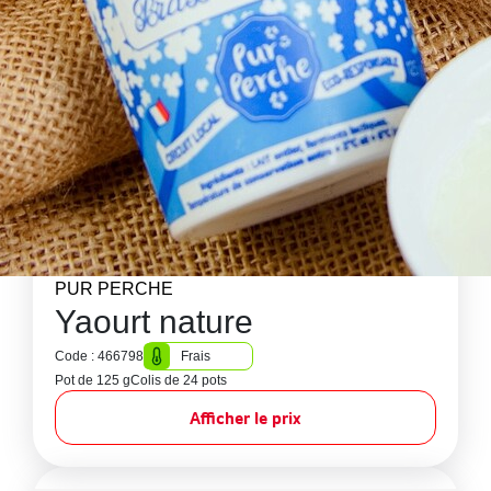
PUR PERCHE
Yaourt nature
Code : 466798
Frais
Pot de 125 g
Colis de 24 pots
Afficher le prix