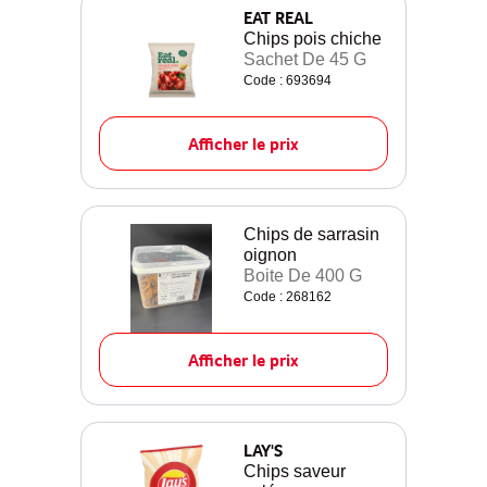
EAT REAL
Chips pois chiche
Sachet De 45 G
Code : 693694
Afficher le prix
Chips de sarrasin
oignon
Boite De 400 G
Code : 268162
Afficher le prix
LAY'S
Chips saveur