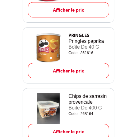
Afficher le prix
PRINGLES
Pringles paprika
Boîte De 40 G
Code : 861616
Afficher le prix
Chips de sarrasin
provencale
Boite De 400 G
Code : 268164
Afficher le prix