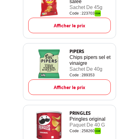
salée
Sachet De 45g
Code : 223703
Afficher le prix
PIPERS
Chips pipers sel et
vinaigre
Sachet De 40g
Code : 289353
Afficher le prix
PRINGLES
Pringles original
Paquet De 40 G
Code : 258260