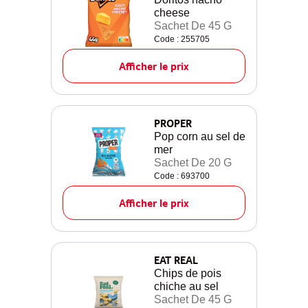
cheese
Sachet De 45 G
Code : 255705
Afficher le prix
PROPER
Pop corn au sel de
mer
Sachet De 20 G
Code : 693700
Afficher le prix
EAT REAL
Chips de pois
chiche au sel
Sachet De 45 G