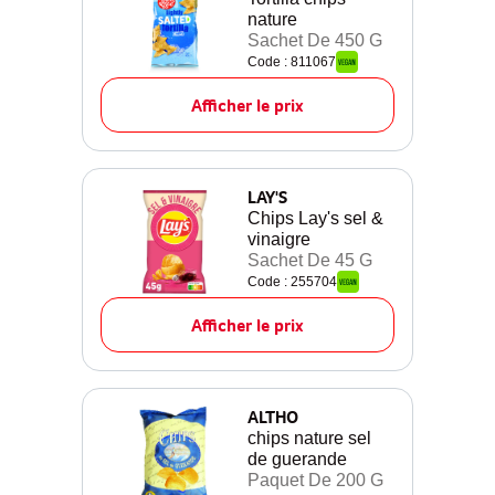
nature
Sachet De 450 G
Code : 811067
Afficher le prix
LAY'S
Chips Lay's sel &
vinaigre
Sachet De 45 G
Code : 255704
Afficher le prix
ALTHO
chips nature sel
de guerande
Paquet De 200 G