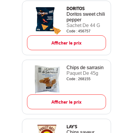
DORITOS
Doritos sweet chili
pepper
Sachet De 44 G
Code : 456757
Afficher le prix
Chips de sarrasin
Paquet De 45g
Code : 268155
Afficher le prix
LAY'S
Chips saveur