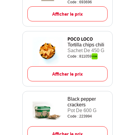
Code : 693696
Afficher le prix
POCO LOCO
Tortilla chips chili
Sachet De 450 G
Code : 811059
Afficher le prix
Black pepper
crackers
Pot De 600 G
Code : 223994
Afficher le prix