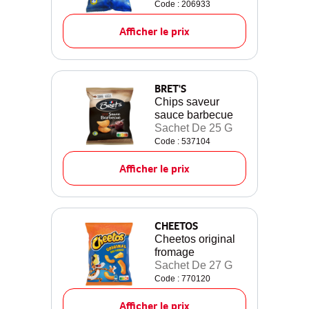
Code : 206933
Afficher le prix
BRET'S
Chips saveur
sauce barbecue
Sachet De 25 G
Code : 537104
Afficher le prix
CHEETOS
Cheetos original
fromage
Sachet De 27 G
Code : 770120
Afficher le prix