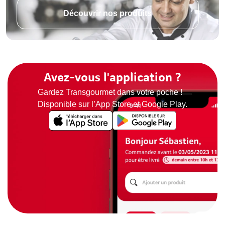
Découvrir nos produits
Avez-vous l'application ?
Gardez Transgourmet dans votre poche !
Disponible sur l’App Store et Google Play.