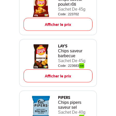
poulet rôti
Sachet De 45g
Code : 223702
Afficher le prix
LAY'S
Chips saveur
barbecue
Sachet De 45g
Code : 223683
Afficher le prix
PIPERS
Chips pipers
saveur sel
Sachet De 40g