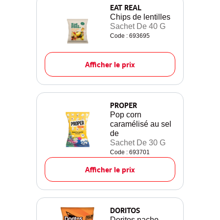
EAT REAL
Chips de lentilles
Sachet De 40 G
Code : 693695
Afficher le prix
PROPER
Pop corn
caramélisé au sel
de
Sachet De 30 G
Code : 693701
Afficher le prix
DORITOS
Doritos nacho