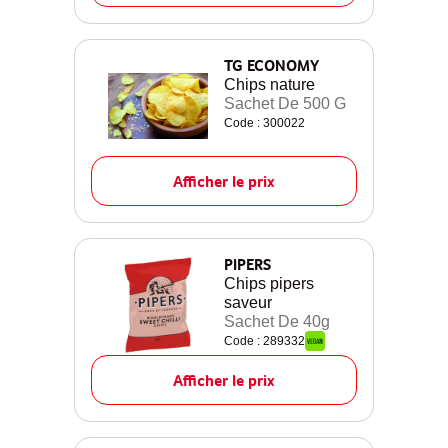
TG ECONOMY
Chips nature
Sachet De 500 G
Code : 300022
Afficher le prix
PIPERS
Chips pipers
saveur
Sachet De 40g
Code : 289332
Afficher le prix