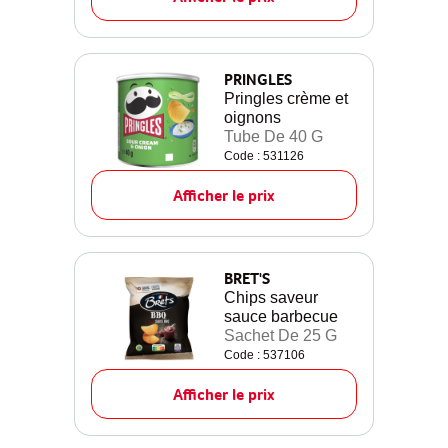
PRINGLES
Pringles crème et
oignons
Tube De 40 G
Code : 531126
Afficher le prix
BRET'S
Chips saveur
sauce barbecue
Sachet De 25 G
Code : 537106
Afficher le prix