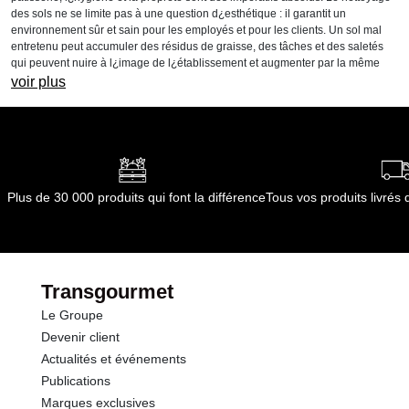
des sols ne se limite pas à une question d¿esthétique : il garantit un
environnement sûr et sain pour les employés et pour les clients. Un sol mal
entretenu peut accumuler des résidus de graisse, des tâches et des saletés
qui peuvent nuire à l¿image de l¿établissement et augmenter par la même
occasion les risques de glissades et de chutes.
voir plus
De plus, les surfaces non nettoyées de manière adéquate peuvent se
détériorer plus rapidement, entraînant des coûts de réparation et de
remplacement élevés.
En tant que grossiste de produits d¿entretien pour le nettoyage de vos sols,
Transgourmet vous propose une gamme sélectionnée avec soin et adaptée à
Plus de 30 000 produits qui font la différence
Tous vos produits livré
une utilisation professionnelle.
L¿importance d¿un entretien régulier et
efficace
Transgourmet
Un entretien rigoureux des sols est essentiel pour garantir un environnement
propre, sécurisé et accueillant, en particulier dans les établissements dans
Le Groupe
lesquels l¿activité est soutenue. La graisse, les résidus alimentaires et les
Devenir client
bactéries s¿accumulent rapidement, rendant le nettoyage indispensable pour
maintenir des conditions d¿hygiène optimales.
Actualités et événements
Publications
Dans une boulangerie-pâtisserie, la farine, le beurre et le sucre peuvent créer
Marques exclusives
un film collant sur le sol, augmentant ainsi les risques de glissades.