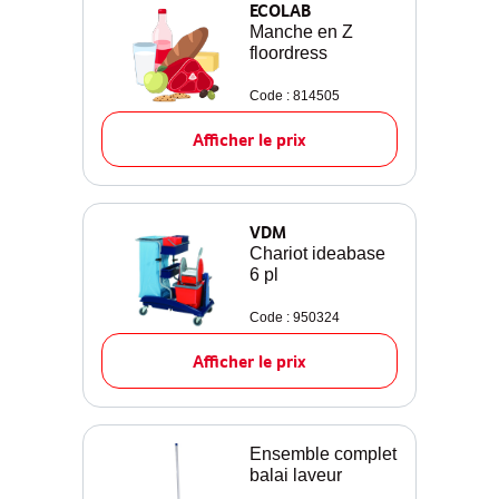
ECOLAB
Manche en Z
floordress
Code : 814505
Afficher le prix
VDM
Chariot ideabase
6 pl
Code : 950324
Afficher le prix
Ensemble complet
balai laveur