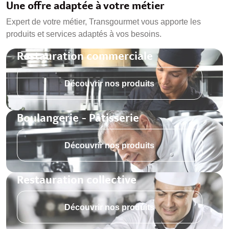
Une offre adaptée à votre métier
Expert de votre métier, Transgourmet vous apporte les
produits et services adaptés à vos besoins.
Restauration commerciale
Découvrir nos produits
Boulangerie - Pâtisserie
Découvrir nos produits
Restauration collective
Découvrir nos produits