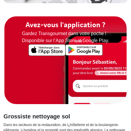
Avez-vous l'application ?
Gardez Transgourmet dans votre poche !
Disponible sur l’App Store et Google Play.
Grossiste nettoyage sol
Dans les secteurs de la restauration, de l¿hôtellerie et de la boulangerie-
pâtisserie, l¿hygiène et la propreté sont des impératifs absolus. Le nettoyage