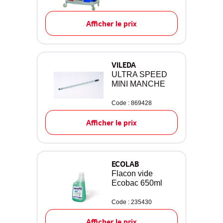
Afficher le prix
VILEDA
ULTRA SPEED
MINI MANCHE
Code : 869428
Afficher le prix
ECOLAB
Flacon vide
Ecobac 650ml
Code : 235430
Afficher le prix