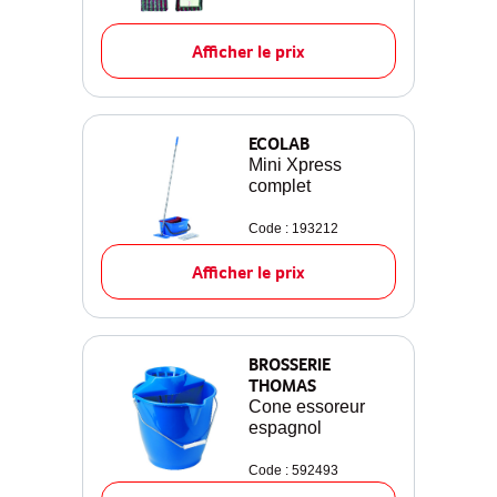
Afficher le prix
ECOLAB
Mini Xpress
complet
Code : 193212
Afficher le prix
BROSSERIE
THOMAS
Cone essoreur
espagnol
Code : 592493