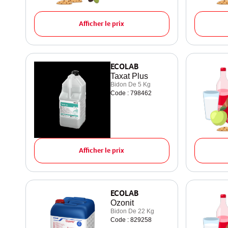
Afficher le prix
ECOLAB
Taxat Plus
Bidon De 5 Kg
Code : 798462
Afficher le prix
ECOLAB
Ozonit
Bidon De 22 Kg
Code : 829258