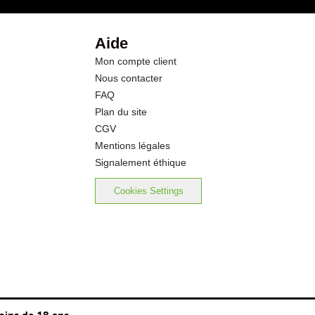
Aide
Mon compte client
Nous contacter
FAQ
Plan du site
CGV
Mentions légales
Signalement éthique
Cookies Settings
oins de 18 ans