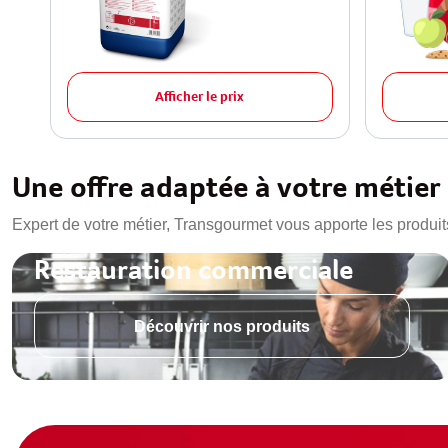
Afficher le prix
Une offre adaptée à votre métier
Expert de votre métier, Transgourmet vous apporte les produit
Restauration commerciale
Découvrir nos produits