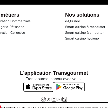
 métiers
Nos solutions
ration Commerciale
e-Quilibre
gerie-Pâtisserie
Smart cuisine à réchauffer
ration Collective
Smart cuisine à emporter
Smart cuisine hygiène
L'application Transgourmet
Transgourmet partout avec vous !
Interdiction de vente de boissons alcooliques aux mineurs de m