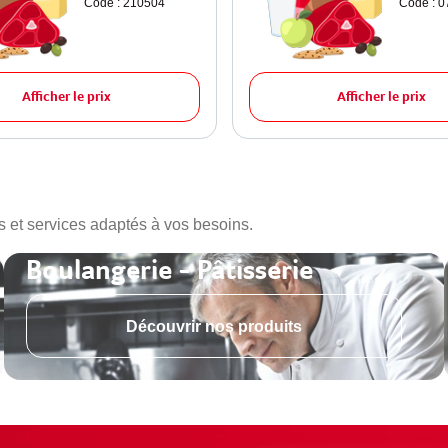
Code : 210504
Code : 
Afficher le prix
Afficher le prix
s et services adaptés à vos besoins.
Boulangerie - Pâtisserie
Découvrir nos produits