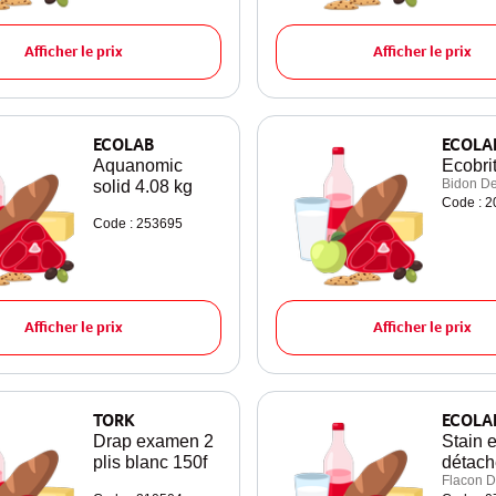
Afficher le prix
Afficher le prix
ECOLAB
ECOLA
Aquanomic
Ecobrit
Bidon De
solid 4.08 kg
Code : 
Code : 253695
Afficher le prix
Afficher le prix
TORK
ECOLA
Drap examen 2
Stain 
plis blanc 150f
détach
Flacon D