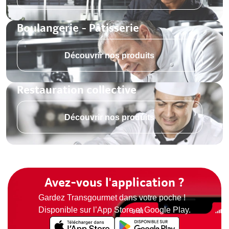
Boulangerie - Pâtisserie
Découvrir nos produits
Restauration collective
Découvrir nos produits
Avez-vous l'application ?
Gardez Transgourmet dans votre poche !
Disponible sur l’App Store et Google Play.