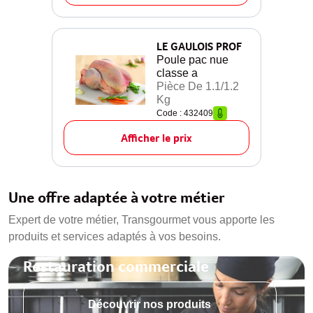
LE GAULOIS PROF
Poule pac nue
classe a
Pièce De 1.1/1.2
Kg
Code : 432409
Afficher le prix
Une offre adaptée à votre métier
Expert de votre métier, Transgourmet vous apporte les
produits et services adaptés à vos besoins.
Restauration commerciale
Découvrir nos produits