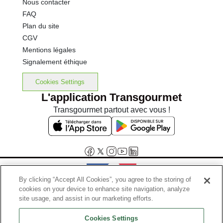
Nous contacter
FAQ
Plan du site
CGV
Mentions légales
Signalement éthique
Cookies Settings
L'application Transgourmet
Transgourmet partout avec vous !
By clicking “Accept All Cookies”, you agree to the storing of
cookies on your device to enhance site navigation, analyze
Interdiction de vente de boissons alcooliques aux mineurs de
site usage, and assist in our marketing efforts.
moins de 18 ans
Cookies Settings
La preuve de majorité de l'acheteur est exigée au moment de la vente