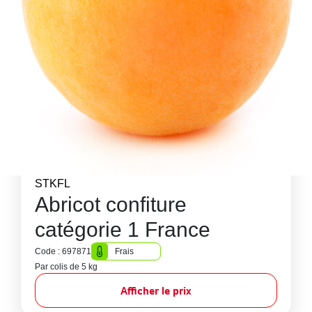
STKFL
Abricot confiture
catégorie 1 France
Code : 697871
Frais
Par colis de 5 kg
Afficher le prix