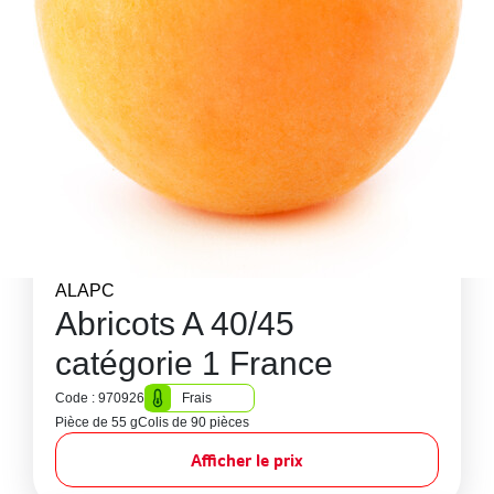
ALAPC
Abricots A 40/45
catégorie 1 France
Code : 970926
Frais
Pièce de 55 g
Colis de 90 pièces
Afficher le prix