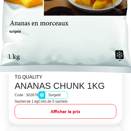
TG QUALITY
ANANAS CHUNK 1KG
Code : 302678
Surgelé
Sachet de 1 kg
Colis de 5 sachets
Afficher le prix