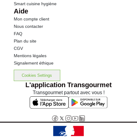
Smart cuisine hygiène
Aide
Mon compte client
Nous contacter
FAQ
Plan du site
CGV
Mentions légales
Signalement éthique
Cookies Settings
L'application Transgourmet
Transgourmet partout avec vous !