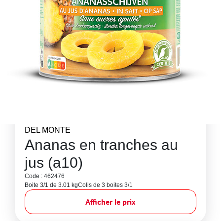
DEL MONTE
Ananas en tranches au
jus (a10)
Code : 462476
Boite 3/1 de 3.01 kg
Colis de 3 boites 3/1
Afficher le prix