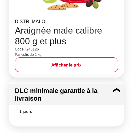
DISTRI MALO
Araignée male calibre
800 g et plus
Code : 243126
Par colis de 1 kg
Afficher le prix
DLC minimale garantie à la
livraison
1 jours