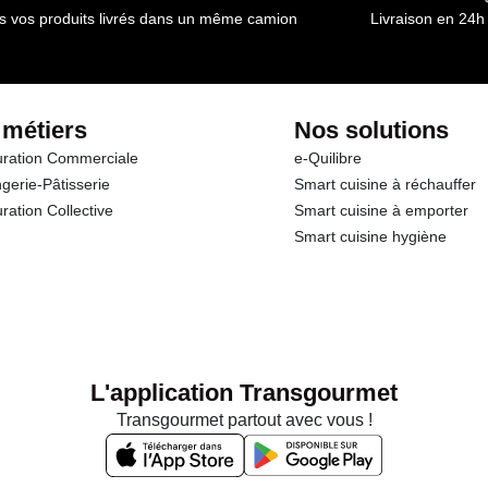
s vos produits livrés dans un même camion
Livraison en 24h
 métiers
Nos solutions
ration Commerciale
e-Quilibre
gerie-Pâtisserie
Smart cuisine à réchauffer
ration Collective
Smart cuisine à emporter
Smart cuisine hygiène
L'application Transgourmet
Transgourmet partout avec vous !