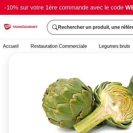
-10% sur votre 1ère commande avec le code
W
Rechercher un produit, une référ
Accueil
Restauration Commerciale
Legumes bruts