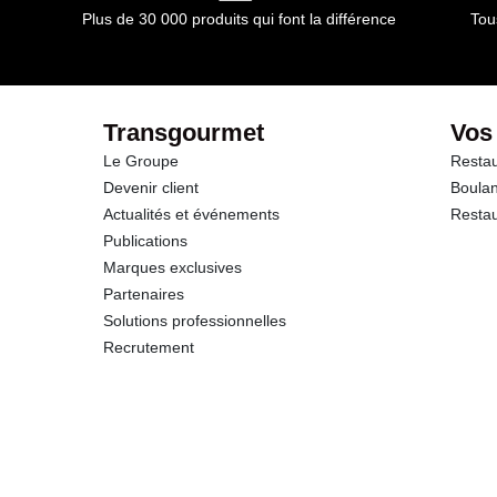
Plus de 30 000 produits qui font la différence
Tou
Transgourmet
Vos
Le Groupe
Restau
Devenir client
Boulan
Actualités et événements
Restau
Publications
Marques exclusives
Partenaires
Solutions professionnelles
Recrutement