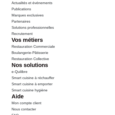
Actualités et événements
Protéines
2.2 g
Publications
Marques exclusives
Sel
0.00 g
Partenaires
Solutions professionnelles
Recrutement
Sodium
2.00 g
Vos métiers
Restauration Commerciale
Boulangerie-Pâtisserie
Restauration Collective
Nos solutions
e-Quilibre
Smart cuisine à réchauffer
Smart cuisine à emporter
Smart cuisine hygiène
Aide
Mon compte client
Nous contacter