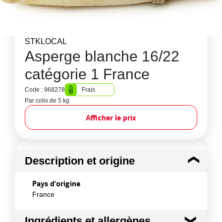
STKLOCAL
Asperge blanche 16/22
catégorie 1 France
Code : 968278
Frais
Par colis de 5 kg
Afficher le prix
Description et origine
Pays d'origine
France
Ingrédients et allergènes