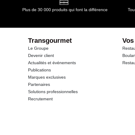
Plus de 30 000 produits qui font la différence
Tou
Transgourmet
Vos
Le Groupe
Restau
Devenir client
Boulan
Actualités et événements
Restau
Publications
Marques exclusives
Partenaires
Solutions professionnelles
Recrutement