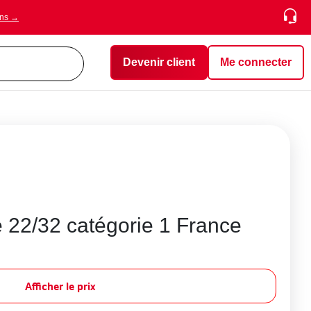
ons →
Devenir client
Me connecter
 22/32 catégorie 1 France
Afficher le prix