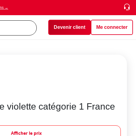
ons →
Devenir client
Me connecter
 violette catégorie 1 France
Afficher le prix