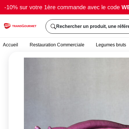
-10% sur votre 1ère commande avec le code
W
Rechercher un produit, une référ
Accueil
Restauration Commerciale
Legumes bruts