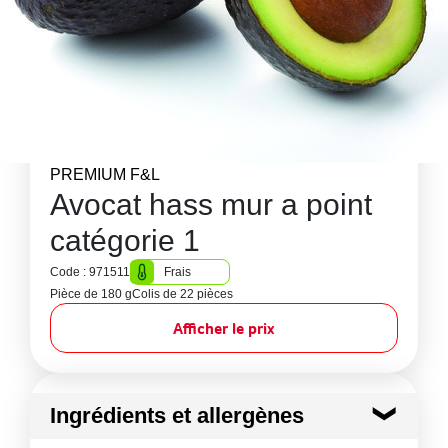
PREMIUM F&L
Avocat hass mur a point
catégorie 1
Code : 971511
Frais
Pièce de 180 g
Colis de 22 pièces
Afficher le prix
Ingrédients et allergènes