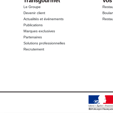
Transgourmet
Vos
Le Groupe
Restau
Protéines
Devenir client
Boulan
Actualités et événements
Restau
Sel
Publications
Marques exclusives
Partenaires
Solutions professionnelles
Recrutement