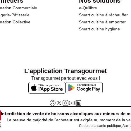
 métiers
Nos solutions
ration Commerciale
e-Quilibre
gerie-Pâtisserie
Smart cuisine à réchauffer
ration Collective
Smart cuisine à emporter
Smart cuisine hygiène
L'application Transgourmet
Transgourmet partout avec vous !
Interdiction de vente de boissons alcooliques aux mineurs de m
La preuve de majorité de l'acheteur est exigée au moment de la ven
Code de la santé publique, Aar.l