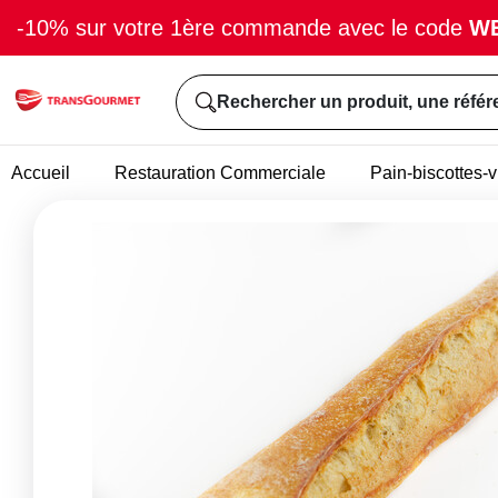
-10% sur votre 1ère commande avec le code
W
Rechercher un produit, une référ
Accueil
Restauration Commerciale
Pain-biscottes-