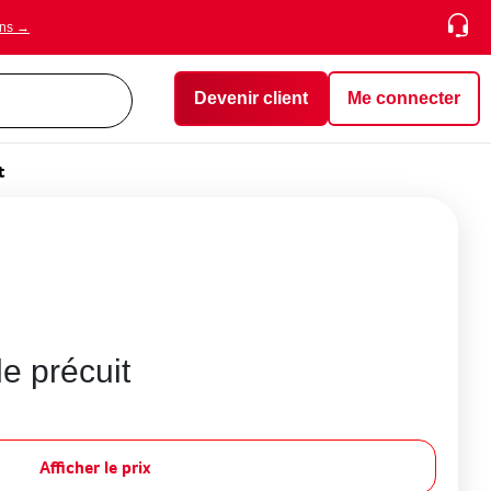
ons →
Devenir client
Me connecter
t
e précuit
Afficher le prix