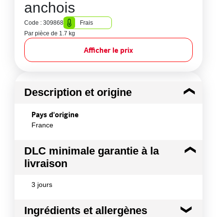
anchois
Code : 309868
Frais
Par pièce de 1.7 kg
Afficher le prix
Description et origine
Pays d'origine
France
DLC minimale garantie à la
livraison
3 jours
Ingrédients et allergènes