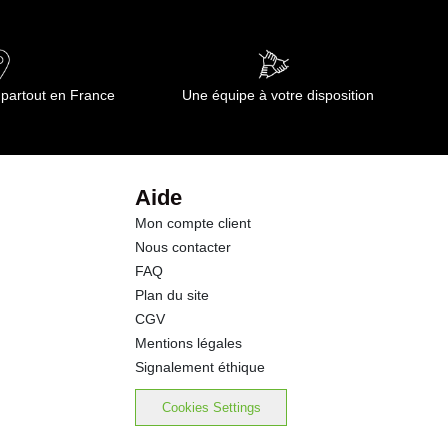
 partout en France
Une équipe à votre disposition
Aide
Mon compte client
Nous contacter
FAQ
Plan du site
CGV
Mentions légales
Signalement éthique
Cookies Settings