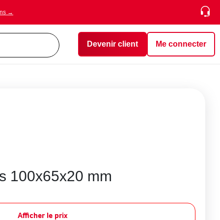
ons →
Devenir client
Me connecter
ois 100x65x20 mm
Afficher le prix