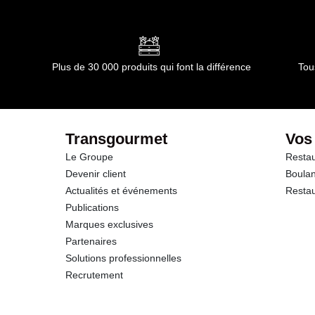
Plus de 30 000 produits qui font la différence
Tou
Transgourmet
Vos
Le Groupe
Restau
Devenir client
Boulan
Actualités et événements
Restau
Publications
Marques exclusives
Partenaires
Solutions professionnelles
Recrutement