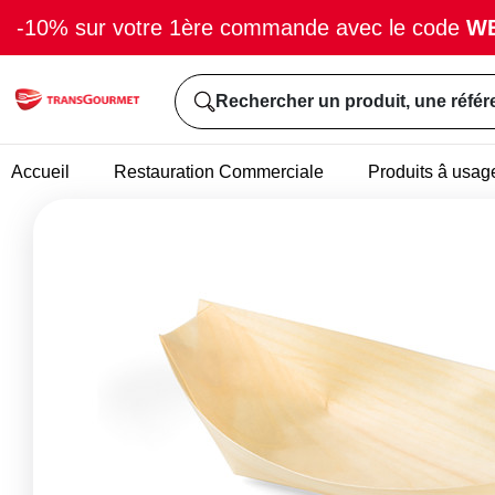
-10% sur votre 1ère commande avec le code
W
Rechercher un produit, une référ
Accueil
Restauration Commerciale
Produits â usag