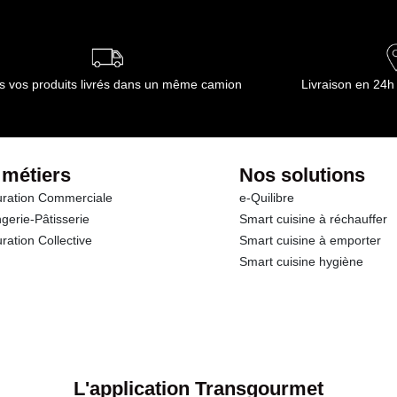
s vos produits livrés dans un même camion
Livraison en 24h
 métiers
Nos solutions
ration Commerciale
e-Quilibre
gerie-Pâtisserie
Smart cuisine à réchauffer
ration Collective
Smart cuisine à emporter
Smart cuisine hygiène
L'application Transgourmet