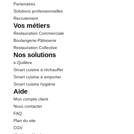
Sel
0.15 g
Partenaires
Solutions professionnelles
Recrutement
Sodium
0.06 g
Vos métiers
Restauration Commerciale
Calcium
22.1 mg
Boulangerie-Pâtisserie
Restauration Collective
Nos solutions
e-Quilibre
Smart cuisine à réchauffer
Smart cuisine à emporter
Smart cuisine hygiène
Aide
Mon compte client
Nous contacter
FAQ
Plan du site
CGV