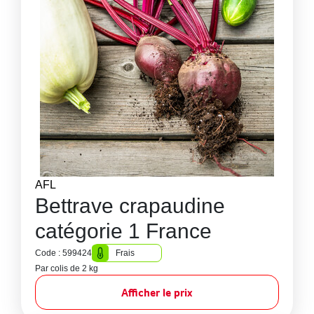
AFL
Bettrave crapaudine
catégorie 1 France
Code : 599424
Frais
Par colis de 2 kg
Afficher le prix