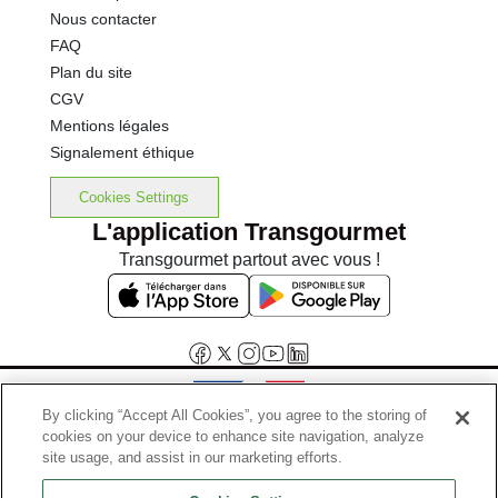
Nous contacter
FAQ
Plan du site
CGV
Mentions légales
Signalement éthique
Cookies Settings
L'application Transgourmet
Transgourmet partout avec vous !
By clicking “Accept All Cookies”, you agree to the storing of
cookies on your device to enhance site navigation, analyze
Interdiction de vente de boissons alcooliques aux mineurs de
site usage, and assist in our marketing efforts.
moins de 18 ans