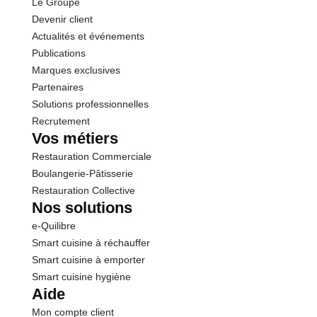
Le Groupe
Sel
2.00 g
Devenir client
Actualités et événements
Publications
Marques exclusives
Partenaires
Solutions professionnelles
Recrutement
Vos métiers
Restauration Commerciale
Boulangerie-Pâtisserie
Restauration Collective
Nos solutions
e-Quilibre
Smart cuisine à réchauffer
Smart cuisine à emporter
Smart cuisine hygiène
Aide
Mon compte client