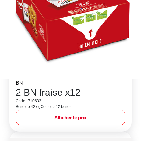
BN
2 BN fraise x12
Code : 710633
Boite de 427 g
Colis de 12 boites
Afficher le prix