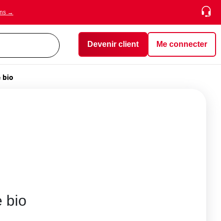
ons →
Devenir client
Me connecter
 bio
 bio