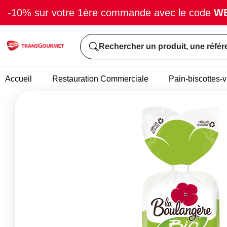
-10% sur votre 1ère commande avec le code
W
Rechercher un produit, une référ
Accueil
Restauration Commerciale
Pain-biscottes-