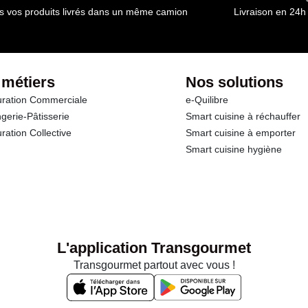
s vos produits livrés dans un même camion
Livraison en 24h
 métiers
Nos solutions
ration Commerciale
e-Quilibre
gerie-Pâtisserie
Smart cuisine à réchauffer
ration Collective
Smart cuisine à emporter
Smart cuisine hygiène
L'application Transgourmet
Transgourmet partout avec vous !