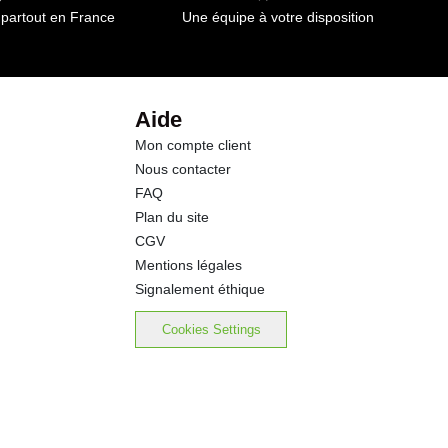
 partout en France
Une équipe à votre disposition
13.0 g
3.9 g
Aide
Mon compte client
8.8 g
Nous contacter
FAQ
0.95 g
Plan du site
CGV
Mentions légales
Signalement éthique
Cookies Settings