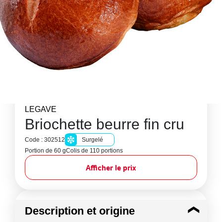
LEGAVE
Briochette beurre fin cru
Code : 302512
Surgelé
Portion de 60 g
Colis de 110 portions
Afficher le prix
Description et origine