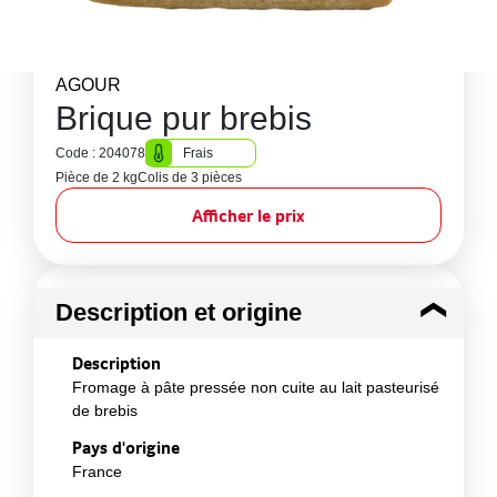
AGOUR
Brique pur brebis
Code : 204078
Frais
Pièce de 2 kg
Colis de 3 pièces
Afficher le prix
Description et origine
Description
Fromage à pâte pressée non cuite au lait pasteurisé
de brebis
Pays d'origine
France