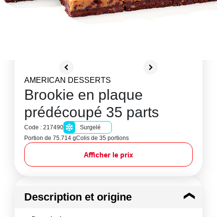
AMERICAN DESSERTS
Brookie en plaque
prédécoupé 35 parts
Code : 217490
Surgelé
Portion de 75.714 g
Colis de 35 portions
Afficher le prix
Description et origine