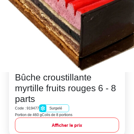
Bûche croustillante
myrtille fruits rouges 6 - 8
parts
Code : 919477
Surgelé
Portion de 460 g
Colis de 8 portions
Afficher le prix