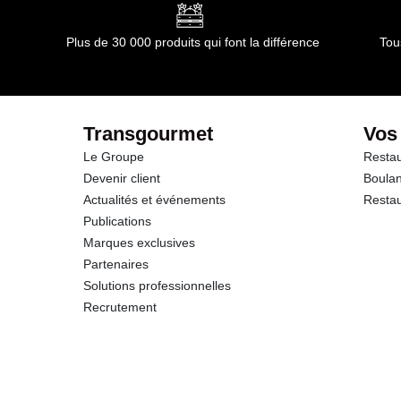
Glucides
Plus de 30 000 produits qui font la différence
Tou
dont Sucres
Protéines
Transgourmet
Vos
Le Groupe
Restau
Sel
Devenir client
Boulan
Actualités et événements
Restau
Publications
Marques exclusives
Partenaires
Solutions professionnelles
Recrutement