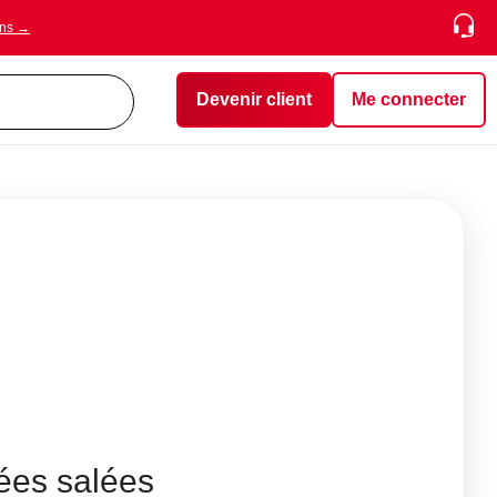
ons →
Devenir client
Me connecter
ées salées