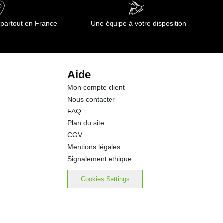
10.0 g
 partout en France
Une équipe à votre disposition
5.6 g
26.0 g
Aide
Mon compte client
0.86 g
Nous contacter
FAQ
Plan du site
CGV
Mentions légales
Signalement éthique
Cookies Settings