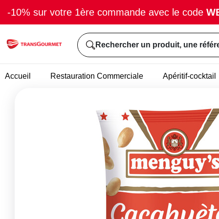
-10% sur votre 1ère commande avec le code
W
Rechercher un produit, une référ
Accueil
Restauration Commerciale
Apéritif-cocktail