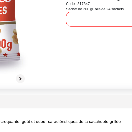
Code : 317347
Sachet de 200 g
Colis de 24 sachets
croquante, goût et odeur caractéristiques de la cacahuète grillée