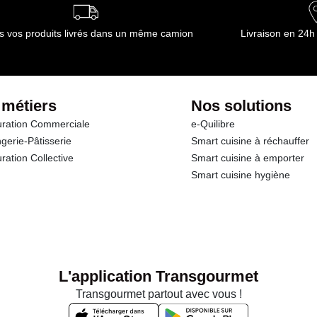
s vos produits livrés dans un même camion
Livraison en 24h
 métiers
Nos solutions
ration Commerciale
e-Quilibre
gerie-Pâtisserie
Smart cuisine à réchauffer
ration Collective
Smart cuisine à emporter
Smart cuisine hygiène
L'application Transgourmet
Transgourmet partout avec vous !