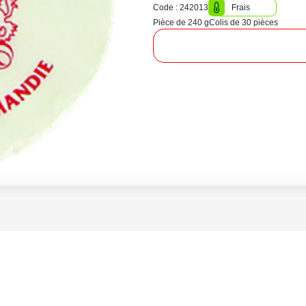
Code : 242013
Frais
Pièce de 240 g
Colis de 30 pièces