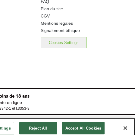
FAQ
Plan du site
CGV
Mentions légales
Signalement éthique
Cookies Settings
oins de 18 ans
te en ligne.
.3342-1 et l.3353-3
ttings
Reject All
Accept All Cookies