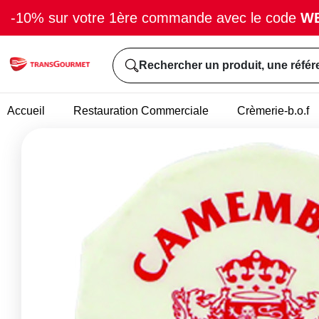
-10% sur votre 1ère commande avec le code
W
Rechercher un produit, une référ
Accueil
Restauration Commerciale
Crèmerie-b.o.f