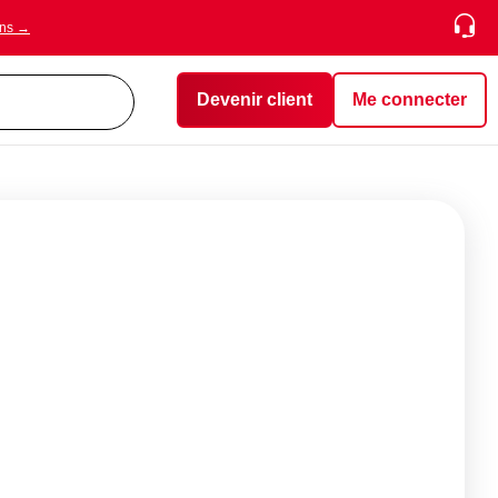
ons →
Devenir client
Me connecter