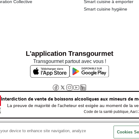
ration Collective
Smart cuisine à emporter
Smart cuisine hygiène
L'application Transgourmet
Transgourmet partout avec vous !
Interdiction de vente de boissons alcooliques aux mineurs de m
La preuve de majorité de l'acheteur est exigée au moment de la ven
Code de la santé publique, Aar.l
 your device to enhance site navigation, analyze
© Tous droits réservés
Cookies Se