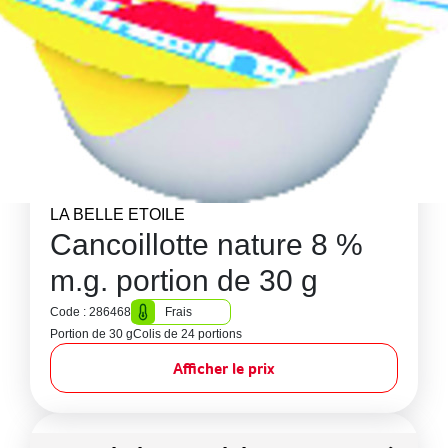
LA BELLE ETOILE
Cancoillotte nature 8 %
m.g. portion de 30 g
Code : 286468
Frais
Portion de 30 g
Colis de 24 portions
Afficher le prix