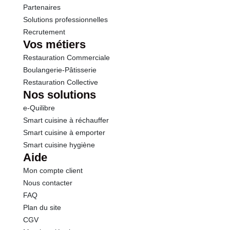
Sel
0.20 g
Partenaires
Solutions professionnelles
Recrutement
Vos métiers
Restauration Commerciale
Boulangerie-Pâtisserie
Restauration Collective
Nos solutions
e-Quilibre
Smart cuisine à réchauffer
Smart cuisine à emporter
Smart cuisine hygiène
Aide
Mon compte client
Nous contacter
FAQ
Plan du site
CGV