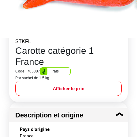
STKFL
Carotte catégorie 1
France
Code : 785387
Frais
Par sachet de 1.5 kg
Afficher le prix
Description et origine
Pays d'origine
France