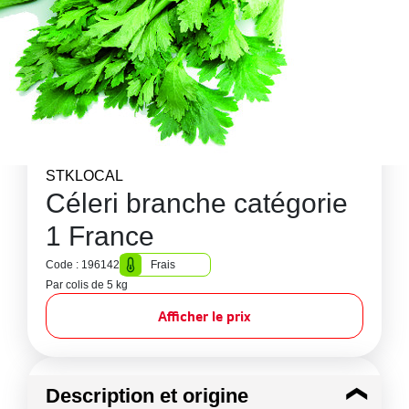
STKLOCAL
Céleri branche catégorie
1 France
Code : 196142
Frais
Par colis de 5 kg
Afficher le prix
Description et origine