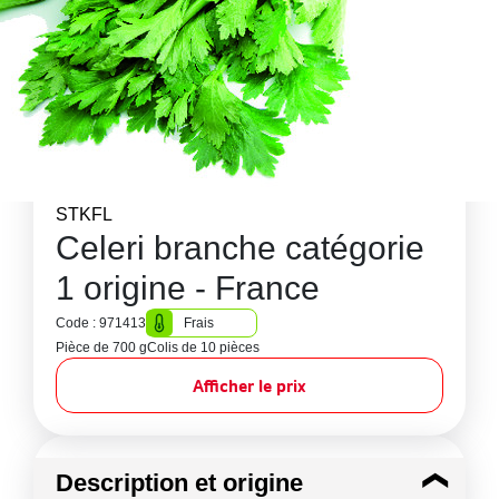
STKFL
Celeri branche catégorie
1 origine - France
Code : 971413
Frais
Pièce de 700 g
Colis de 10 pièces
Afficher le prix
Description et origine