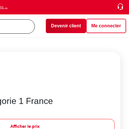
ons →
Devenir client
Me connecter
gorie 1 France
Afficher le prix