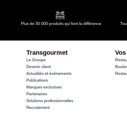
Plus de 30 000 produits qui font la différence
Tou
Transgourmet
Vos
Le Groupe
Restau
Devenir client
Boulan
Actualités et événements
Restau
Publications
Marques exclusives
Partenaires
Solutions professionnelles
Recrutement