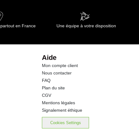
 partout en France
Une équipe à votre disposition
Aide
Mon compte client
Nous contacter
FAQ
Plan du site
CGV
Mentions légales
Signalement éthique
Cookies Settings