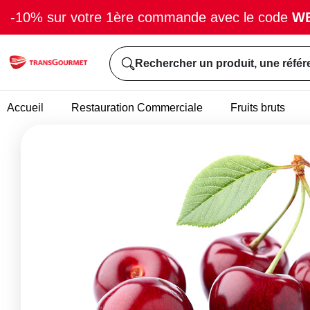
-10% sur votre 1ère commande avec le code
W
Rechercher un produit, une référ
Accueil
Restauration Commerciale
Fruits bruts