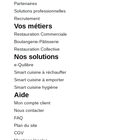
Sel
0.02 g
Partenaires
Solutions professionnelles
Recrutement
Vos métiers
Restauration Commerciale
Boulangerie-Pâtisserie
Restauration Collective
Nos solutions
e-Quilibre
Smart cuisine à réchauffer
Smart cuisine à emporter
Smart cuisine hygiène
Aide
Mon compte client
Nous contacter
FAQ
Plan du site
CGV