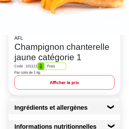
AFL
Champignon chanterelle
jaune catégorie 1
Code : 101121
Frais
Par colis de 1 kg
Afficher le prix
Ingrédients et allergènes
Ingrédients :
Informations nutritionnelles
Champignon