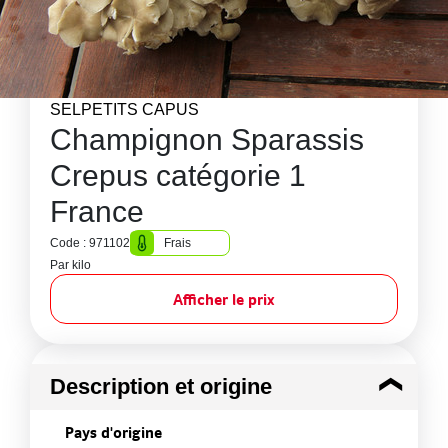
SELPETITS CAPUS
Champignon Sparassis
Crepus catégorie 1
France
Code : 971102
Frais
Par kilo
Afficher le prix
Description et origine
Pays d'origine