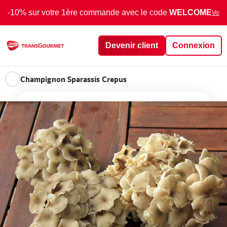
-10% sur votre 1ère commande avec le code
WELCOME
Voir 
Devenir client
Connexion
Champignon Sparassis Crepus