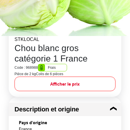
STKLOCAL
Chou blanc gros
catégorie 1 France
Code : 968988
Frais
Pièce de 2 kg
Colis de 6 pièces
Afficher le prix
Description et origine
Pays d'origine
France