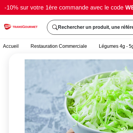
-10% sur votre 1ère commande avec le code
W
Rechercher un produit, une référ
Accueil
Restauration Commerciale
Légumes 4g - 5