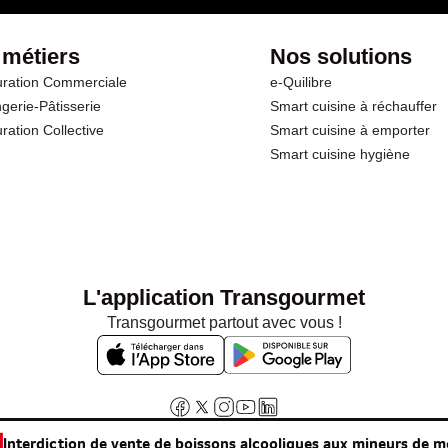
 métiers
Nos solutions
ration Commerciale
e-Quilibre
gerie-Pâtisserie
Smart cuisine à réchauffer
ration Collective
Smart cuisine à emporter
Smart cuisine hygiène
L'application Transgourmet
Transgourmet partout avec vous !
Interdiction de vente de boissons alcooliques aux mineurs de m