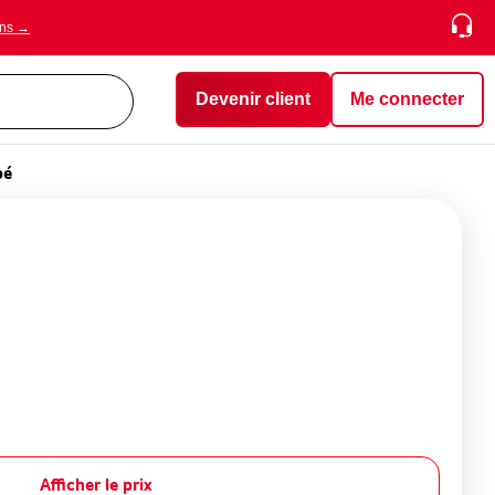
ons →
Devenir client
Me connecter
pé
Afficher le prix