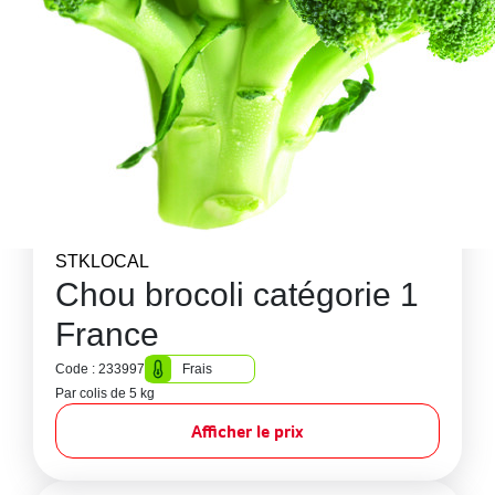
STKLOCAL
Chou brocoli catégorie 1
France
Code : 233997
Frais
Par colis de 5 kg
Afficher le prix